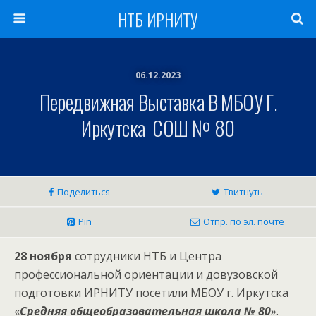
НТБ ИРНИТУ
06.12.2023
Передвижная Выставка В МБОУ Г.
Иркутска СОШ № 80
Поделиться
Твитнуть
Pin
Отпр. по эл. почте
28 ноября
сотрудники НТБ и Центра
профессиональной ориентации и довузовской
подготовки ИРНИТУ посетили МБОУ г. Иркутска
«
Средняя общеобразовательная школа № 80
».