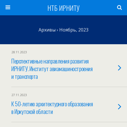
НТБ ИРНИТУ
Архивы › Ноябрь, 2023
28.11.2023
Перспективные направления развития
ИРНИТУ. Институт авиамашиностроения
и транспорта
27.11.2023
К 50-летию архитектурного образования
в Иркутской области