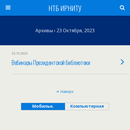
НТБ ИРНИТУ
Архивы › 23 Октября, 2023
23.10.2023
Вебинары Президентской библиотеки
Наверх
Мобильн.
Компьютерная