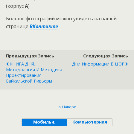
(корпус
А
).
Больше фотографий можно увидеть на нашей
странице
ВКонтакте
Предыдущая Запись
Следующая Запись
КНИГА ДНЯ.
Дни Информации В ЦОР
Методология И Методика
Проектирования
Байкальской Ривьеры
Наверх
Мобильн.
Компьютерная