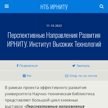
НТБ ИРНИТУ
11.10.2023
Перспективные Направления Развития
ИРНИТУ. Институт Высоких Технологий
Поделиться
Твитнуть
Pin
Отпр. по эл. почте
В рамках проекта эффективного развития
университета Научно-техническая библиотека
представляет большой цикл книжных
выставок «
Перспективные направления