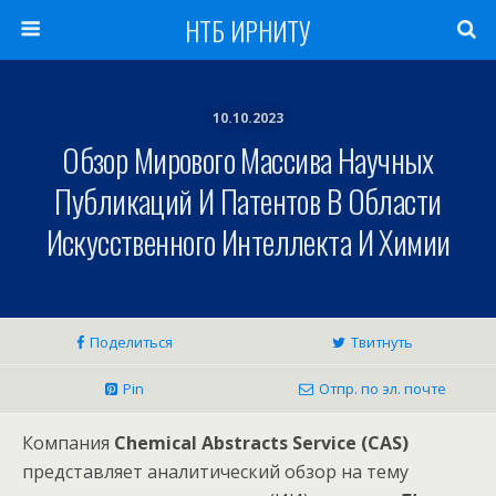
НТБ ИРНИТУ
10.10.2023
Обзор Мирового Массива Научных
Публикаций И Патентов В Области
Искусственного Интеллекта И Химии
Поделиться
Твитнуть
Pin
Отпр. по эл. почте
Компания
Chemical Abstracts Service (CAS)
представляет аналитический обзор на тему