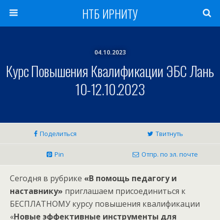
НТБ ИРНИТУ
04.10.2023
Курс Повышения Квалификации ЭБС Лань
10-12.10.2023
Поделиться
Твитнуть
Pin
Отпр. по эл. почте
Сегодня в рубрике
«В помощь педагогу и
наставнику»
приглашаем присоединиться к
БЕСПЛАТНОМУ курсу повышения квалификации
«
Новые эффективные инструменты для