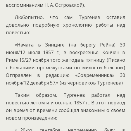
воспоминаниям Н. А. Островской).
Любопытно, что сам Тургенев оставил
довольно подробную хронологию работы над
повестью:
«Начата в Зинциге (на берегу Рейна) 30
июня/12 июля 1857 г., в воскресенье. Кончен в
Риме 15/27 ноября того же года в пятницу. (Писано
с большими промежутками по милости болезни.)
Отправлен в редакцию «Современника» 30
ноября/12 декабря 57.» (из черновиков Тургенева)
Таким образом, Тургенев работал над
повестью летом и и осенью 1857 г.. В этот период
он время от времени сообщал знакомым о своем
новом произведении:
«…20-го сентября непременно буду в