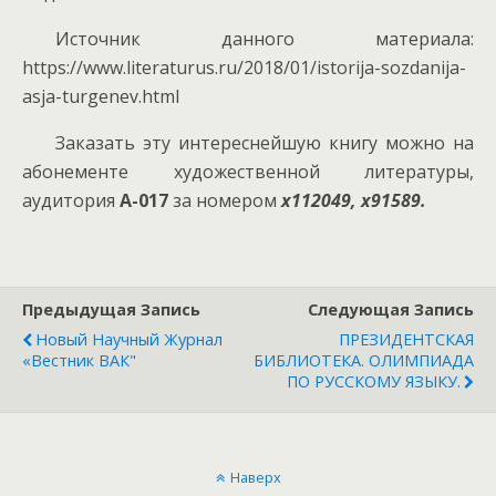
Источник данного материала:
https://www.literaturus.ru/2018/01/istorija-sozdanija-
asja-turgenev.html
Заказать эту интереснейшую книгу можно на
абонементе художественной литературы,
аудитория
А-017
за номером
х112049, х91589.
Предыдущая Запись
Следующая Запись
Новый Научный Журнал
ПРЕЗИДЕНТСКАЯ
«Вестник ВАК"
БИБЛИОТЕКА. ОЛИМПИАДА
ПО РУССКОМУ ЯЗЫКУ.
Наверх