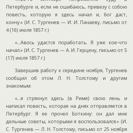
Петербурге и, если не ошибаюсь, привезу с собою
повесть, которую я здесь начал и, бог даст,
кончу.» (И. С. Тургенев — И. И. Панаеву, письмо от
4 (16) июля 1857 г.)
«…Авось удастся поработать. Я уже кое-что
начал.» (И. С. Тургенев — А. И. Герцену, письмо от 5
(17) июля 1857 г.)
Завершив работу к середине ноября, Тургенев
сообщил об этом Л. Н. Толстому и другим
знакомым:
«…я стряхнул здесь (в Риме) свою лень и
написал повесть, которая на днях отправляется в
Петербург. Я ее прочел Боткину: он дал мне
дельные советы, которыми я воспользовался.» (И.
С. Тургенев — Л. Н. Толстому, письмо от 25 ноября