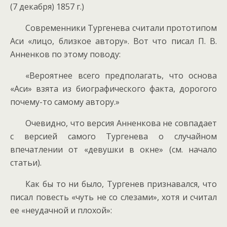
(7 декабря) 1857 г.)
Современники Тургенева считали прототипом
Аси «лицо, близкое автору». Вот что писал П. В.
Анненков по этому поводу:
«Вероятнее всего предполагать, что основа
«Аси» взята из биографического факта, дорогого
почему-то самому автору.»
Очевидно, что версия Анненкова не совпадает
с версией самого Тургенева о случайном
впечатлении от «девушки в окне» (см. начало
статьи).
Как бы то ни было, Тургенев признавался, что
писал повесть «чуть не со слезами», хотя и считал
ее «неудачной и плохой»: