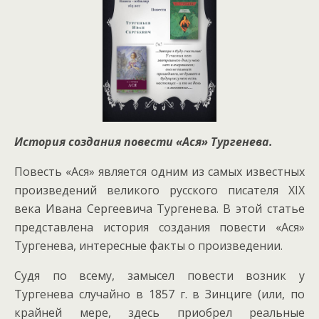
История создания повести «Ася» Тургенева.
Повесть «Ася» является одним из самых известных
произведений великого русского писателя XIX
века Ивана Сергеевича Тургенева. В этой статье
представлена история создания повести «Ася»
Тургенева, интересные факты о произведении.
Судя по всему, замысел повести возник у
Тургенева случайно в 1857 г. в Зинциге (или, по
крайней мере, здесь приобрел реальные