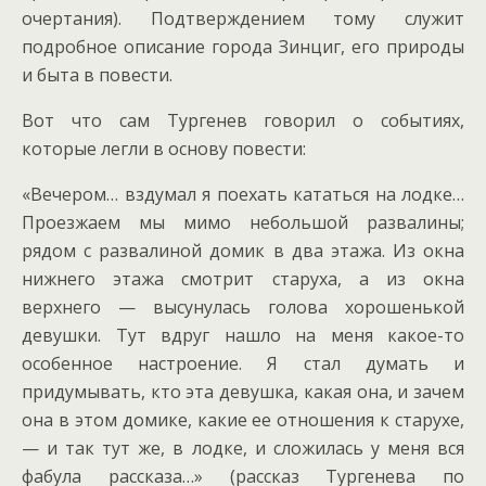
очертания). Подтверждением тому служит
подробное описание города Зинциг, его природы
и быта в повести.
Вот что сам Тургенев говорил о событиях,
которые легли в основу повести:
«Вечером… вздумал я поехать кататься на лодке…
Проезжаем мы мимо небольшой развалины;
рядом с развалиной домик в два этажа. Из окна
нижнего этажа смотрит старуха, а из окна
верхнего — высунулась голова хорошенькой
девушки. Тут вдруг нашло на меня какое-то
особенное настроение. Я стал думать и
придумывать, кто эта девушка, какая она, и зачем
она в этом домике, какие ее отношения к старухе,
— и так тут же, в лодке, и сложилась у меня вся
фабула рассказа…» (рассказ Тургенева по