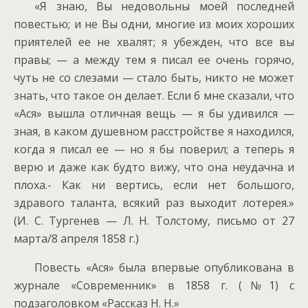
«Я знаю, Вы недовольны моей последней
повестью; и не Вы одни, многие из моих хороших
приятелей ее не хвалят; я убежден, что все вы
правы; — а между тем я писал ее очень горячо,
чуть не со слезами — стало быть, никто не может
знать, что такое он делает. Если б мне сказали, что
«Ася» вышла отличная вещь — я бы удивился —
зная, в каком душевном расстройстве я находился,
когда я писал ее — но я бы поверил; а теперь я
верю и даже как будто вижу, что она неудачна и
плоха.- Как ни вертись, если нет большого,
здравого таланта, всякий раз выходит лотерея.»
(И. С. Тургенев — Л. Н. Толстому, письмо от 27
марта/8 апреля 1858 г.)
Повесть «Ася» была впервые опубликована в
журнале «Современник» в 1858 г. (№1) с
подзаголовком «Рассказ Н. Н.»