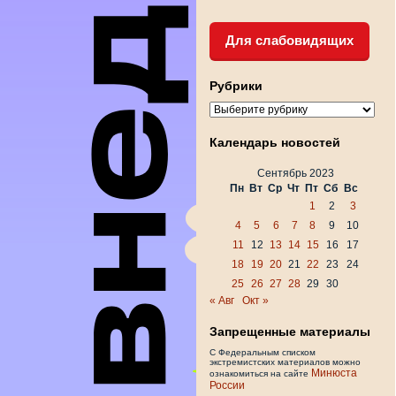
Для слабовидящих
Рубрики
Рубрики
Календарь новостей
Сентябрь 2023
Пн
Вт
Ср
Чт
Пт
Сб
Вс
1
2
3
4
5
6
7
8
9
10
11
12
13
14
15
16
17
18
19
20
21
22
23
24
25
26
27
28
29
30
« Авг
Окт »
Запрещенные материалы
С Федеральным списком
экстремистских материалов можно
Минюста
ознакомиться на сайте
России