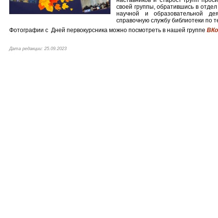
наставников и старост групп прос
своей группы, обратившись в отде
научной и образовательной де
справочную службу библиотеки по 
Фотографии с Дней первокурсника можно посмотреть в нашей группе
ВК
Дата редакции: 25.09.2023