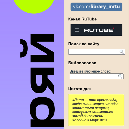
Канал RuTube
Поиск по сайту
Библиопоиск
Введите ключевое слово:
Цитата дня
«Лето — это время года,
когда очень жарко, чтобы
заниматься вещами,
которыми заниматься
зимой было очень
холодно.»
Марк Твен