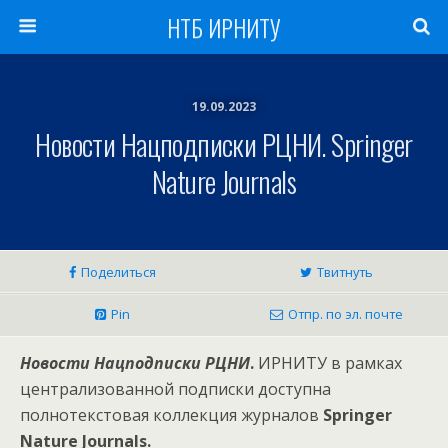
НТБ ИРНИТУ
19.09.2023
Новости Нацподписки РЦНИ. Springer
Nature Journals
Поделиться
Твитнуть
Pin
Отпр. по эл. почте
Новости Нацподписки РЦНИ
.
ИРНИТУ в рамках
централизованной подписки доступна
полнотекстовая коллекция журналов
Springer
Nature Journals.