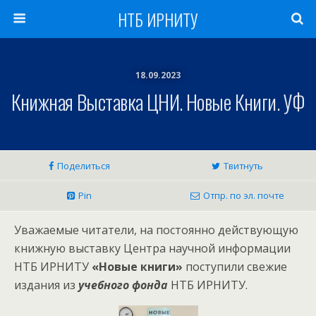
НТБ ИРНИТУ
18.09.2023
Книжная Выставка ЦНИ. Новые Книги. УФ
Поделиться
Твитнуть
Pin
Отпр. по эл. почте
Уважаемые читатели, на постоянно действующую
книжную выставку Центра научной информации
НТБ ИРНИТУ
«Новые книги»
поступили свежие
издания из
учебного фонда
НТБ ИРНИТУ.