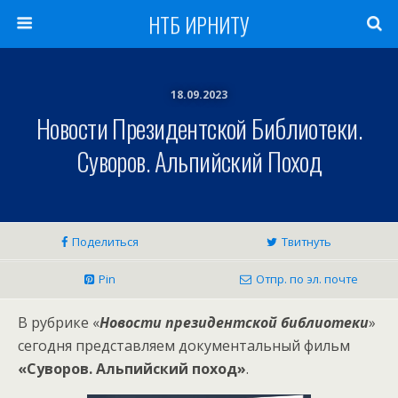
НТБ ИРНИТУ
18.09.2023
Новости Президентской Библиотеки.
Суворов. Альпийский Поход
Поделиться
Твитнуть
Pin
Отпр. по эл. почте
В рубрике «
Новости президентской библиотеки
»
сегодня представляем документальный фильм
«Суворов. Альпийский поход»
.