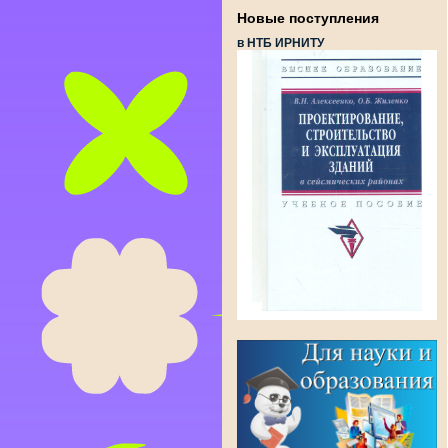
Новые поступления
в НТБ ИРНИТУ