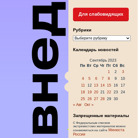
Для слабовидящих
Рубрики
Рубрики
Календарь новостей
Сентябрь 2023
Пн
Вт
Ср
Чт
Пт
Сб
Вс
1
2
3
4
5
6
7
8
9
10
11
12
13
14
15
16
17
18
19
20
21
22
23
24
25
26
27
28
29
30
« Авг
Окт »
Запрещенные материалы
С Федеральным списком
экстремистских материалов можно
Минюста
ознакомиться на сайте
России