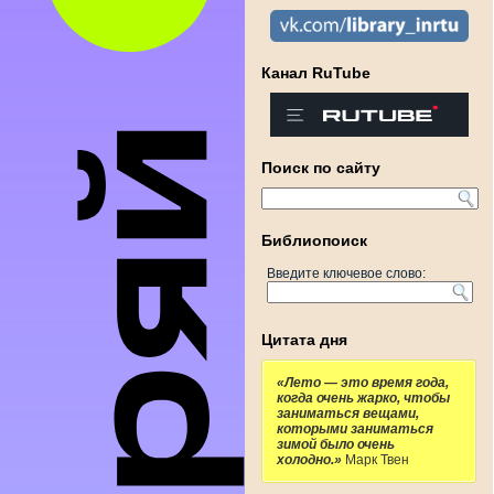
Канал RuTube
Поиск по сайту
Библиопоиск
Введите ключевое слово:
Цитата дня
«Лето — это время года,
когда очень жарко, чтобы
заниматься вещами,
которыми заниматься
зимой было очень
холодно.»
Марк Твен