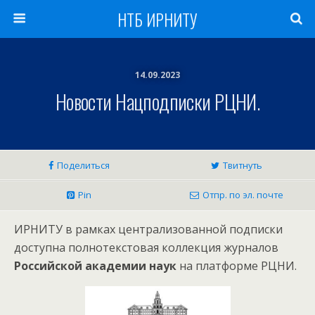
НТБ ИРНИТУ
14.09.2023
Новости Нацподписки РЦНИ.
Поделиться
Твитнуть
Pin
Отпр. по эл. почте
ИРНИТУ в рамках централизованной подписки
доступна полнотекстовая коллекция журналов
Российской академии наук
на платформе РЦНИ.