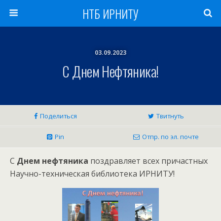
НТБ ИРНИТУ
03.09.2023
С Днем Нефтяника!
Поделиться
Твитнуть
Pin
Отпр. по эл. почте
С
Днем нефтяника
поздравляет всех причастных
Научно-техническая библиотека ИРНИТУ!