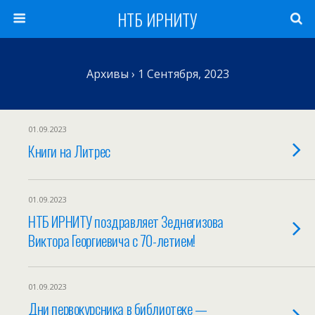
НТБ ИРНИТУ
Архивы › 1 Сентября, 2023
01.09.2023
Книги на Литрес
01.09.2023
НТБ ИРНИТУ поздравляет Зеднегизова
Виктора Георгиевича с 70-летием!
01.09.2023
Дни первокурсника в библиотеке —