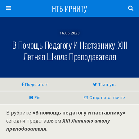
НТБ ИРНИТУ
16.06.2023
В Помощь Педагогу И Наставнику. XIII
Летняя Школа Преподавателя
Поделиться
Твитнуть
Pin
Отпр. по эл. почте
В рубрике
«В помощь педагогу и наставнику»
сегодня представляем
XIII Летнюю школу
преподавателя
.