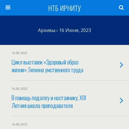
НТБ ИРНИТУ
Архивы › 16 Июня, 2023
16.06.2023
Цикл выставок «Здоровый образ
жизни». Гигиена умственного труда
16.06.2023
В помощь педагогу и наставнику. XIII
Летняя школа преподавателя
16.06.2023