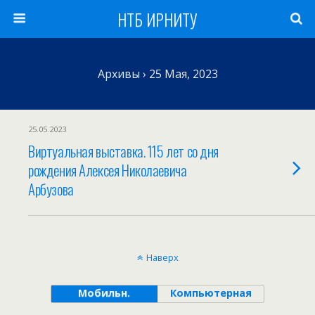
НТБ ИРНИТУ
Архивы › 25 Мая, 2023
25.05.2023
Виртуальная выставка. 115 лет со дня
рождения Алексея Николаевича
Арбузова
Наверх
Мобильн.
Компьютерная