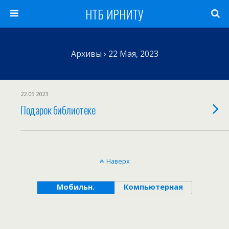
НТБ ИРНИТУ
Архивы › 22 Мая, 2023
22.05.2023
Подарок библиотеке
Наверх
Мобильн.
Компьютерная