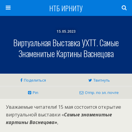
НТБ ИРНИТУ
15.05.2023
Виртуальная Выставка УХТТ. Самые
Знаменитые Картины Васнецова
Поделиться
Твитнуть
Pin
Отпр. по эл. почте
Уважаемые читатели! 15 мая состоится открытие
виртуальной выставки «
Самые знаменитые
картины Васнецова»
,