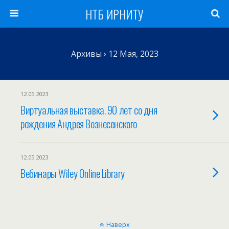
НТБ ИРНИТУ
Архивы › 12 Мая, 2023
12.05.2023
Виртуальная выставка. 90 лет со дня
рождения Андрея Вознесенского
12.05.2023
Вебинары Wiley Online Library
Наверх