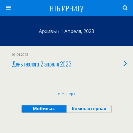
НТБ ИРНИТУ
Архивы › 1 Апреля, 2023
01.04.2023
День геолога 2 апреля 2023
Наверх
Мобильн.
Компьютерная