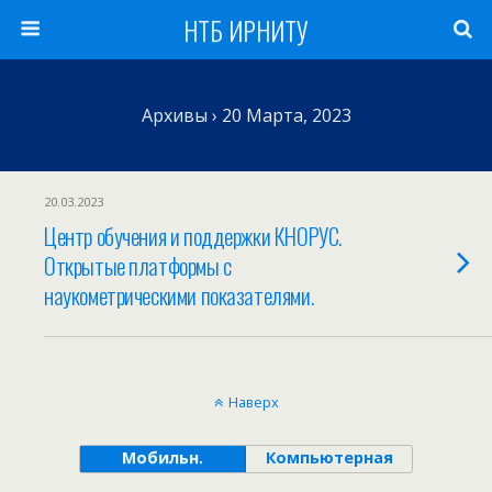
НТБ ИРНИТУ
Архивы › 20 Марта, 2023
20.03.2023
Центр обучения и поддержки КНОРУС.
Открытые платформы с
наукометрическими показателями.
Наверх
Мобильн.
Компьютерная