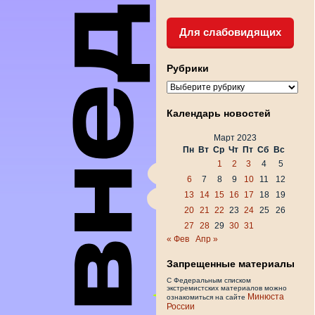
Для слабовидящих
Рубрики
Рубрики
Календарь новостей
Март 2023
Пн
Вт
Ср
Чт
Пт
Сб
Вс
1
2
3
4
5
6
7
8
9
10
11
12
13
14
15
16
17
18
19
20
21
22
23
24
25
26
27
28
29
30
31
« Фев
Апр »
Запрещенные материалы
С Федеральным списком
экстремистских материалов можно
Минюста
ознакомиться на сайте
России