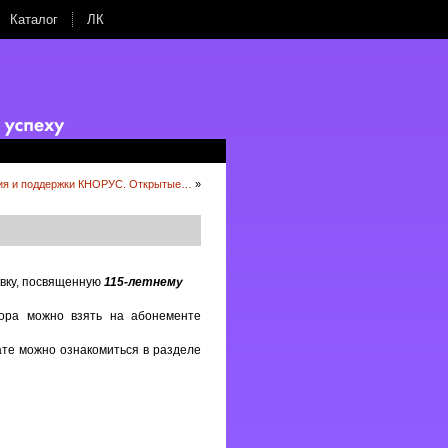
Каталог
ЛК
ия и поддержки КНОРУС. Открытые…
»
вку, посвященную
115-летнему
тора можно взять на абонементе
те можно ознакомиться в разделе