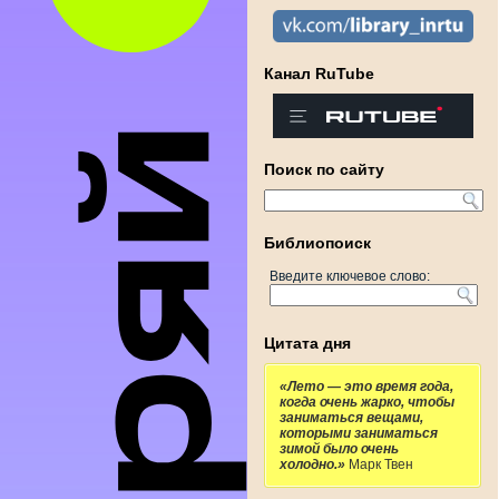
Канал RuTube
Поиск по сайту
Библиопоиск
Введите ключевое слово:
Цитата дня
«Лето — это время года,
когда очень жарко, чтобы
заниматься вещами,
которыми заниматься
зимой было очень
холодно.»
Марк Твен