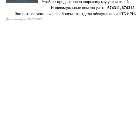
Учебник предназначен широкому кругу читателей.
Индивидуальные номера учета:
674311, 674312,
Заказать её можно через абонемент отдела обслуживания НТБ ИРНИ
Дата редакции: 15.03.2023