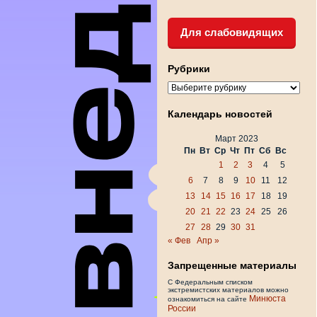
Для слабовидящих
Рубрики
Рубрики
Календарь новостей
Март 2023
Пн
Вт
Ср
Чт
Пт
Сб
Вс
1
2
3
4
5
6
7
8
9
10
11
12
13
14
15
16
17
18
19
20
21
22
23
24
25
26
27
28
29
30
31
« Фев
Апр »
Запрещенные материалы
С Федеральным списком
экстремистских материалов можно
Минюста
ознакомиться на сайте
России