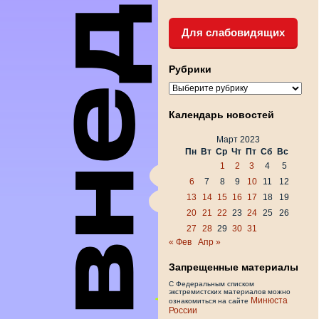
Для слабовидящих
Рубрики
Рубрики
Календарь новостей
Март 2023
Пн
Вт
Ср
Чт
Пт
Сб
Вс
1
2
3
4
5
6
7
8
9
10
11
12
13
14
15
16
17
18
19
20
21
22
23
24
25
26
27
28
29
30
31
« Фев
Апр »
Запрещенные материалы
С Федеральным списком
экстремистских материалов можно
Минюста
ознакомиться на сайте
России