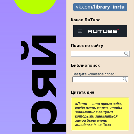
Канал RuTube
Поиск по сайту
Библиопоиск
Введите ключевое слово:
Цитата дня
«Лето — это время года,
когда очень жарко, чтобы
заниматься вещами,
которыми заниматься
зимой было очень
холодно.»
Марк Твен