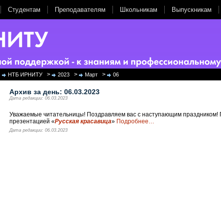
Студентам
Преподавателям
Школьникам
Выпускникам
>
>
>
НТБ ИРНИТУ
2023
Март
06
Архив за день:
06.03.2023
Дата редакции: 06.03.2023
Уважаемые читательницы! Поздравляем вас с наступающим праздником! 
презентацией «
Русская красавица
»
Подробнее
…
Дата редакции: 06.03.2023