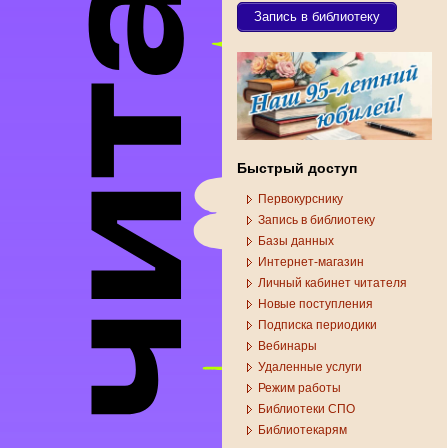
Запись в библиотеку
Быстрый доступ
Первокурснику
Запись в библиотеку
Базы данных
Интернет-магазин
Личный кабинет читателя
Новые поступления
Подписка периодики
Вебинары
Удаленные услуги
Режим работы
Библиотеки СПО
Библиотекарям