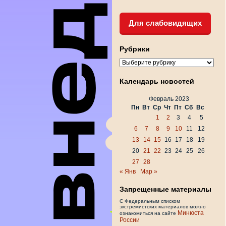
Для слабовидящих
Рубрики
Рубрики
Календарь новостей
Февраль 2023
Пн
Вт
Ср
Чт
Пт
Сб
Вс
1
2
3
4
5
6
7
8
9
10
11
12
13
14
15
16
17
18
19
20
21
22
23
24
25
26
27
28
« Янв
Мар »
Запрещенные материалы
С Федеральным списком
экстремистских материалов можно
Минюста
ознакомиться на сайте
России