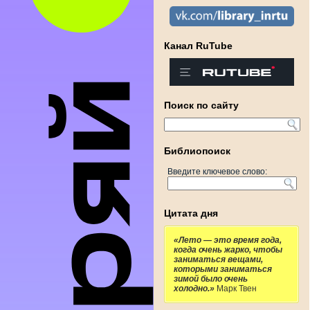
Канал RuTube
Поиск по сайту
Библиопоиск
Введите ключевое слово:
Цитата дня
«Лето — это время года,
когда очень жарко, чтобы
заниматься вещами,
которыми заниматься
зимой было очень
холодно.»
Марк Твен