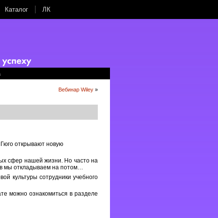
Каталог
ЛК
а
Вебинар Wiley
»
 Гюго открывают новую
вых сфер нашей жизни. Но часто на
сов мы откладываем на потом…
ой культуры сотрудники учебного
те можно ознакомиться в разделе