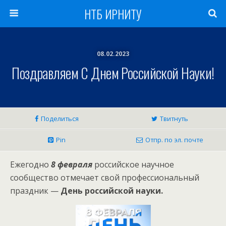
НТБ ИРНИТУ
08.02.2023
Поздравляем С Днем Российской Науки!
Поделиться
Твитнуть
Pin
Отпр. по эл. почте
Ежегодно
8 февраля
российское научное
сообщество отмечает свой профессиональный
праздник —
День российской науки.