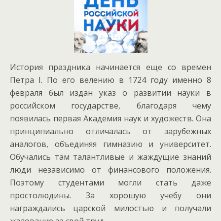
История праздника начинается еще со времен
Петра I. По его велению в 1724 году именно 8
февраля был издан указ о развитии науки в
российском государстве, благодаря чему
появилась первая Академия наук и художеств. Она
принципиально отличалась от зарубежных
аналогов, объединяя гимназию и университет.
Обучались там талантливые и жаждущие знаний
люди независимо от финансового положения.
Поэтому студентами могли стать даже
простолюдины. За хорошую учебу они
награждались царской милостью и получали