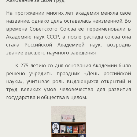
жалование за свой труд.
На протяжении многих лет академия меняла свое
название, однако цель оставалась неизменной. Во
времена Советского Союза ее переименовали в
Академию наук СССР, а после распада союза она
стала Российской Академией наук, возродив
звание высшего научного заведения.
К 275-летию со дня основания Академии было
решено учредить праздник «День российской
науки», учитывая роль выдающихся открытий и
труд великих умов человечества для развития
государства и общества в целом.