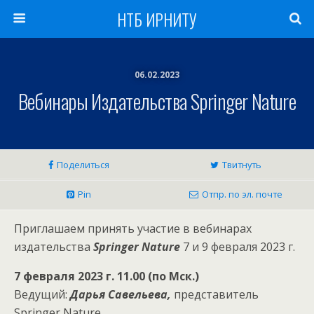
НТБ ИРНИТУ
06.02.2023
Вебинары Издательства Springer Nature
Поделиться
Твитнуть
Pin
Отпр. по эл. почте
Приглашаем принять участие в вебинарах
издательства
Springer Nature
7 и 9 февраля 2023 г.
7 февраля 2023 г. 11.00 (по Мск.)
Ведущий:
Дарья Савельева,
представитель
Springer Nature.