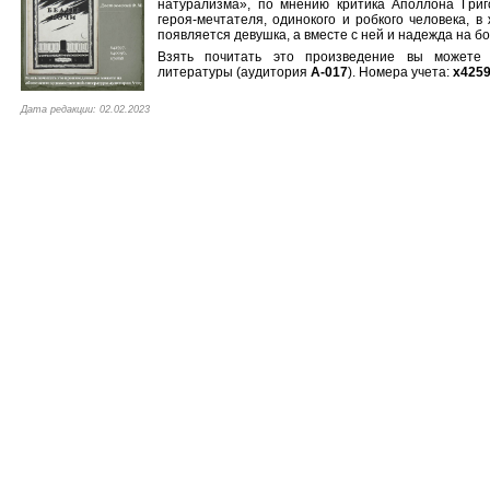
натурализма», по мнению критика Аполлона Григ
героя-мечтателя, одинокого и робкого человека, в
появляется девушка, а вместе с ней и надежда на б
Взять почитать это произведение вы можете 
литературы (аудитория
А-017
). Номера учета:
х4259
Дата редакции: 02.02.2023