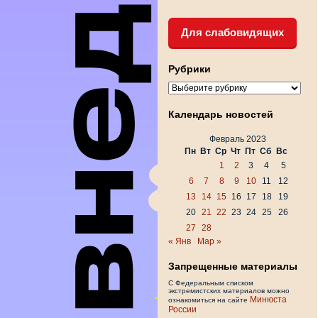
Для слабовидящих
Рубрики
Рубрики
Календарь новостей
Февраль 2023
Пн
Вт
Ср
Чт
Пт
Сб
Вс
1
2
3
4
5
6
7
8
9
10
11
12
13
14
15
16
17
18
19
20
21
22
23
24
25
26
27
28
« Янв
Мар »
Запрещенные материалы
С Федеральным списком
экстремистских материалов можно
Минюста
ознакомиться на сайте
России