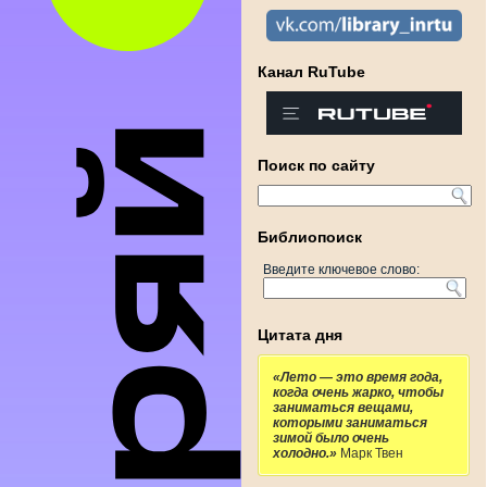
Канал RuTube
Поиск по сайту
Библиопоиск
Введите ключевое слово:
Цитата дня
«Лето — это время года,
когда очень жарко, чтобы
заниматься вещами,
которыми заниматься
зимой было очень
холодно.»
Марк Твен