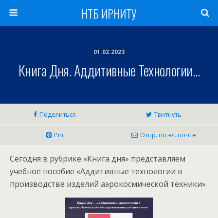
НТБ ИРНИТУ
01.02.2023
Книга Дня. Аддитивные Технологии…
Поделиться
Твитнуть
Pin
Отпр. по эл. почте
Сегодня в рубрике «Книга дня» представляем
учебное пособие «Аддитивные технологии в
производстве изделий аэрокосмической техники»