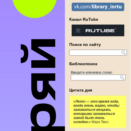
Канал RuTube
Поиск по сайту
Библиопоиск
Введите ключевое слово:
Цитата дня
«Лето — это время года,
когда очень жарко, чтобы
заниматься вещами,
которыми заниматься
зимой было очень
холодно.»
Марк Твен