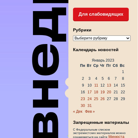
Для слабовидящих
Рубрики
Рубрики
Календарь новостей
Январь 2023
Пн
Вт
Ср
Чт
Пт
Сб
Вс
1
2
3
4
5
6
7
8
9
10
11
12
13
14
15
16
17
18
19
20
21
22
23
24
25
26
27
28
29
30
31
« Дек
Фев »
Запрещенные материалы
С Федеральным списком
экстремистских материалов можно
Минюста
ознакомиться на сайте