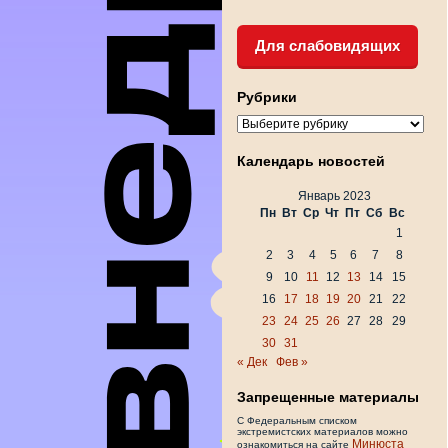
Для слабовидящих
Рубрики
Рубрики
Календарь новостей
Январь 2023
Пн
Вт
Ср
Чт
Пт
Сб
Вс
1
2
3
4
5
6
7
8
9
10
11
12
13
14
15
16
17
18
19
20
21
22
23
24
25
26
27
28
29
30
31
« Дек
Фев »
Запрещенные материалы
С Федеральным списком
экстремистских материалов можно
Минюста
ознакомиться на сайте