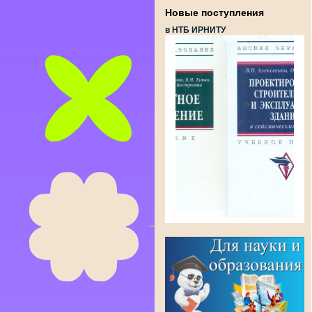
Новые поступления
в НТБ ИРНИТУ