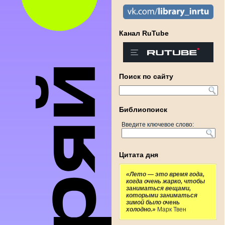
Канал RuTube
Поиск по сайту
Библиопоиск
Введите ключевое слово:
Цитата дня
«Лето — это время года,
когда очень жарко, чтобы
заниматься вещами,
которыми заниматься
зимой было очень
холодно.»
Марк Твен