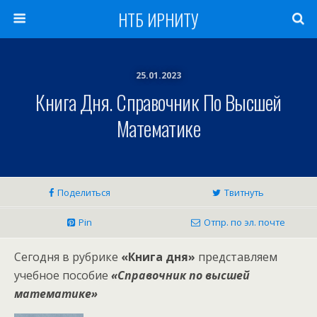
НТБ ИРНИТУ
25.01.2023
Книга Дня. Справочник По Высшей
Математике
Поделиться
Твитнуть
Pin
Отпр. по эл. почте
Сегодня в рубрике
«Книга дня»
представляем
учебное пособие
«Справочник по высшей
математике»