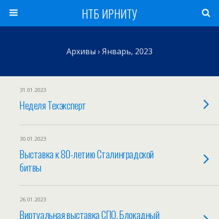
НТБ ИРНИТУ
Архивы › Январь, 2023
31.01.2023
Неделя Техэксперт
30.01.2023
Выставка к 80-летию Сталинградской
битвы
26.01.2023
Виртуальная выставка СПО. Блокадный