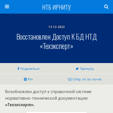
НТБ ИРНИТУ
13.12.2022
Восстановлен Доступ К БД НТД
«Техэксперт»
Поделиться
Твитнуть
Pin
Отпр. по эл. почте
Возобновлен доступ к справочной системе
нормативно-технической документации
«Техэксперт».