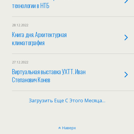
технологии в НТБ
28.12.2022
Книга дня. Архитектурная
климатография
27.12.2022
Виртуальная выставка УХТТ. Иван
Степанович Конев
Загрузить Еще С Этого Месяца…
Наверх