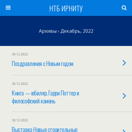
НТБ ИРНИТУ
Архивы › Декабрь, 2022
30.12.2022
Поздравления с Новым годом
30.12.2022
Книга — юбиляр. Гарри Поттер и
философский камень
30.12.2022
Выставка Новые строительные