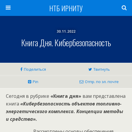
НТБ ИРНИТУ
30.11.2022
Книга Дня. Кибербезопасность
Поделиться
Твитнуть
Pin
Отпр. по эл. почте
Сегодня в рубрике
«Книга дня»
вам представлена
книга
«Кибербезопасность объектов топливно-
энергетического комплекса. Концепции методы
и средства».
Рассмотрены основы обеспечения