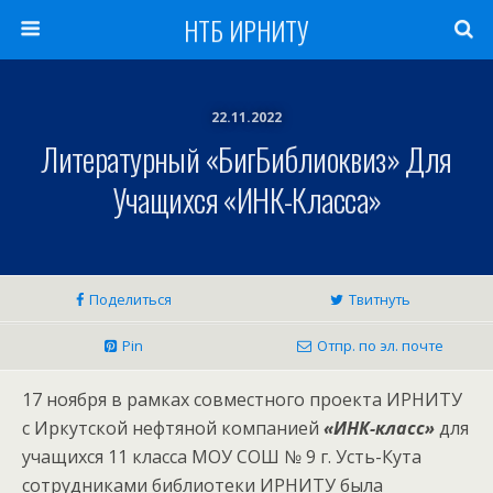
НТБ ИРНИТУ
22.11.2022
Литературный «БигБиблиоквиз» Для
Учащихся «ИНК-Класса»
Поделиться
Твитнуть
Pin
Отпр. по эл. почте
17 ноября в рамках совместного проекта ИРНИТУ
с Иркутской нефтяной компанией
«ИНК-класс»
для
учащихся 11 класса МОУ СОШ № 9 г. Усть-Кута
сотрудниками библиотеки ИРНИТУ была