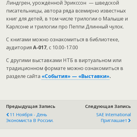
Линдгрен, урождённой Эрикссон — шведской
писательницы, автора ряда всемирно известных
книг для детей, в том числе трилогии о Малыше и
Карлсоне и трилогии про Пеппи Длинный чулок.
С книгами можно ознакомиться в библиотеке,
аудитория
А-017
, с 10.00-17.00
С другими выставками НТБ в виртуальном или
традиционном формате можно ознакомиться в
разделе сайта
«События» — «Выставки»
.
Предыдущая Запись
Следующая Запись
11 Ноября - День
SAE International
Экономиста В России.
Приглашает