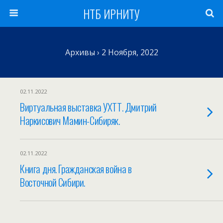
НТБ ИРНИТУ
Архивы › 2 Ноября, 2022
02.11.2022
Виртуальная выставка УХТТ. Дмитрий
Наркисович Мамин-Сибиряк.
02.11.2022
Книга дня. Гражданская война в
Восточной Сибири.