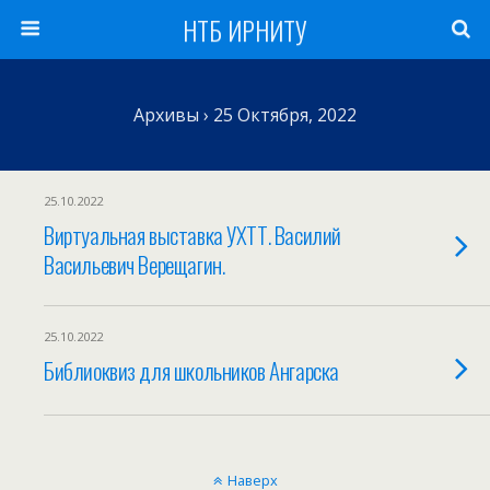
НТБ ИРНИТУ
Архивы › 25 Октября, 2022
25.10.2022
Виртуальная выставка УХТТ. Василий
Васильевич Верещагин.
25.10.2022
Библиоквиз для школьников Ангарска
Наверх