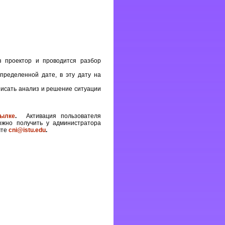
з проектор и проводится разбор
пределенной дате, в эту дату на
исать анализ и решение ситуации
ылке
.
Активация пользователя
ожно получить у администратора
чте
cni@istu.edu
.