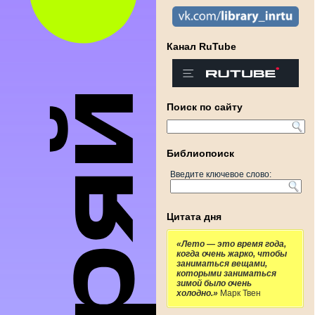
Канал RuTube
Поиск по сайту
Библиопоиск
Введите ключевое слово:
Цитата дня
«Лето — это время года,
когда очень жарко, чтобы
заниматься вещами,
которыми заниматься
зимой было очень
холодно.»
Марк Твен