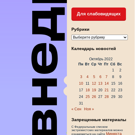
Для слабовидящих
Рубрики
Рубрики
Календарь новостей
Октябрь 2022
Пн
Вт
Ср
Чт
Пт
Сб
Вс
1
2
3
4
5
6
7
8
9
10
11
12
13
14
15
16
17
18
19
20
21
22
23
24
25
26
27
28
29
30
31
« Сен
Ноя »
Запрещенные материалы
С Федеральным списком
экстремистских материалов можно
Минюста
ознакомиться на сайте