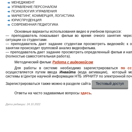
МЕНЕДЖМЕНТ
УПРАВЛЕНИЕ ПЕРСОНАЛОМ
ПСИХОЛОГИЯ УПРАВЛЕНИЯ
МАРКЕТИНГ, КОММЕРЦИЯ, ЛОГИСТИКА
ЮРИСПРУДЕНЦИЯ
СОВРЕМЕННАЯ ПЕДАГОГИКА
Основные варианты использования видео в учебном процессе:
— преподаватель показывает фильм во время очного занятия чере
ситуации со студентами.
— преподаватель дает задание студентам просмотреть видеокейс к о
занятии происходит групповой анализ видеофильма.
— преподаватель дает задание просмотреть определенный фильм и нап
(полностью самостоятельная работа).
Методический фильм:
Работа с видеокейсом
Для работы в системе необходимо зарегистрироваться
по сс
осуществляется путем ввода
Инвайта
(кода активации), который м
системы в Центре научной информации НТБ ИРНИТУ по электронной по
Зарегистрироваться также можно в разделе сайта
Тестовый доступ
Ответы на часто задаваемые вопросы
здесь
.
Дата редакции: 24.10.2022