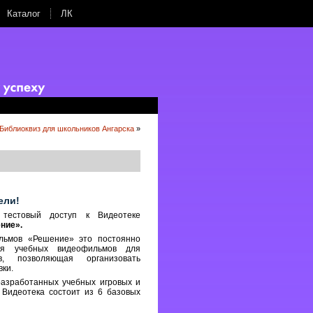
Каталог
ЛК
Библиоквиз для школьников Ангарска
»
ели!
 тестовый доступ к Видеотеке
ние».
льмов «Решение» это постоянно
ия учебных видеофильмов для
в, позволяющая организовать
ки.
разработанных учебных игровых и
 Видеотека состоит из 6 базовых