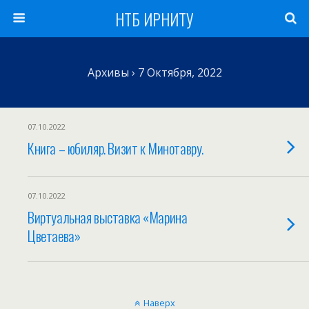
НТБ ИРНИТУ
Архивы › 7 Октября, 2022
07.10.2022
Книга – юбиляр. Визит к Минотавру.
07.10.2022
Виртуальная выставка «Марина
Цветаева»
Наверх