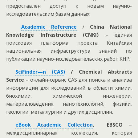
предоставлен доступ к новым научно-
исследовательским базам данных:
Academic
Reference
/
China National
Knowledge Infrastructure (CNKI)
– единая
поисковая платформа проекта Китайская
национальная инфраструктура знаний по
публикации научно-исследовательских работ КНР;
SciFinder
—
n
(
CAS
)
/
Chemical
Abstracts
Service
– онлайн-сервис CAS для поиска и анализа
информации для исследований в области химии,
биохимии, химической инженерии,
материаловедения, нанотехнологий, физики,
геологии, металлургии и других дисциплин.
eBook
Academic
Collection
,
EBSCO
–
междисциплинарная коллекция, которая