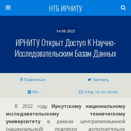
НТБ ИРНИТУ
14.09.2022
ИРНИТУ Открыт Доступ К Научно-
Исследовательским Базам Данных
Поделиться
Твитнуть
Pin
Отпр. по эл. почте
В 2022 году
Иркутскому национальному
исследовательскому техническому
университету
в рамках централизованной
(национальной) подписки дополнительно