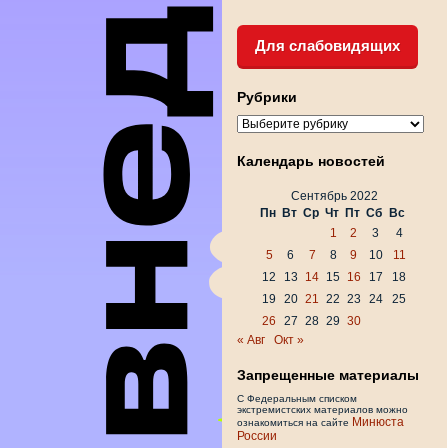
Для слабовидящих
Рубрики
Рубрики
Календарь новостей
Сентябрь 2022
Пн
Вт
Ср
Чт
Пт
Сб
Вс
1
2
3
4
5
6
7
8
9
10
11
12
13
14
15
16
17
18
19
20
21
22
23
24
25
26
27
28
29
30
« Авг
Окт »
Запрещенные материалы
С Федеральным списком
экстремистских материалов можно
Минюста
ознакомиться на сайте
России