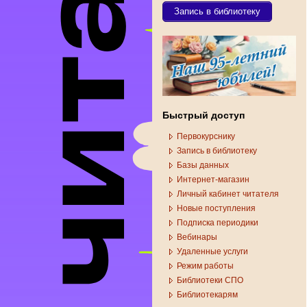
Запись в библиотеку
Быстрый доступ
Первокурснику
Запись в библиотеку
Базы данных
Интернет-магазин
Личный кабинет читателя
Новые поступления
Подписка периодики
Вебинары
Удаленные услуги
Режим работы
Библиотеки СПО
Библиотекарям