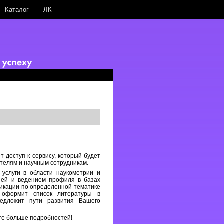
Каталог
ЛК
 доступ к сервису, который будет
телям и научным сотрудникам.
 услуги в области наукометрии и
ией и ведением профиля в базах
ликации по определенной тематике
 оформит список литературы в
редложит пути развития Вашего
те больше подробностей!