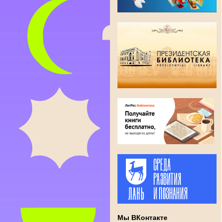
Мы ВКонтакте