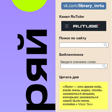
Канал RuTube
Поиск по сайту
Библиопоиск
Введите ключевое слово:
Цитата дня
«Лето — это время года,
когда очень жарко, чтобы
заниматься вещами,
которыми заниматься
зимой было очень
холодно.»
Марк Твен