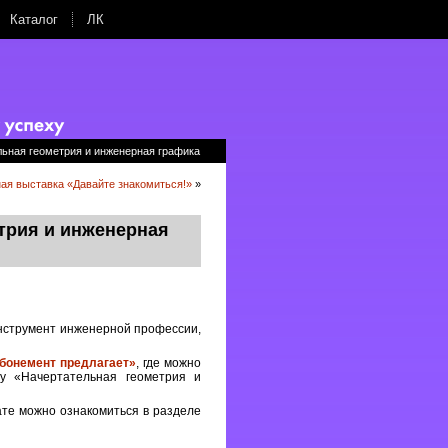
Каталог
ЛК
льная геометрия и инженерная графика
ая выставка «Давайте знакомиться!»
»
трия и инженерная
инструмент инженерной профессии,
бонемент предлагает»
, где можно
су «Начертательная геометрия и
те можно ознакомиться в разделе