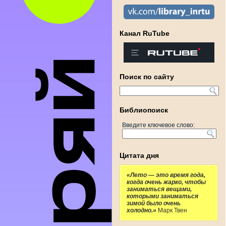
Канал RuTube
Поиск по сайту
Библиопоиск
Введите ключевое слово:
Цитата дня
«Лето — это время года,
когда очень жарко, чтобы
заниматься вещами,
которыми заниматься
зимой было очень
холодно.»
Марк Твен