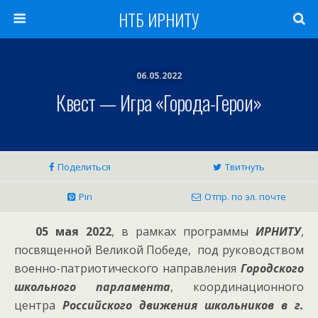
НТБ ИРНИТУ
06.05.2022
Квест — Игра «Города-Герои»
Поделиться
Твитнуть
Pin
Отпр. по эл. почте
05 мая 2022
, в рамках программы
ИРНИТУ
,
посвященной Великой Победе, под руководством
военно-патриотического направления
Городского
школьного парламента
, координационного
центра
Российского движения школьников в г.