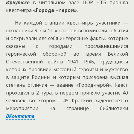
Иркутске
в читальном зале ЦОР НТБ прошла
квест-игра
«Города – герои»
.
На каждой станции квест-игры участники —
школьники 9-х и 11-х классов вспоминали события
и открывали для себя интересные факты, которые
связаны с городами, прославившимися
героической обороной во время Великой
Отечественной войны 1941—1945, трудящиеся
которых проявили массовый героизм и мужество
в защите Родины и которым присвоена высшая
степень отличия — звание «Город-герой». Квест
проходил в 2 тура, в первом приняло участие 40
человек, во втором – 45. Краткий видеоотчет о
мероприятии на странице библиотеки
ВКонтакте
.