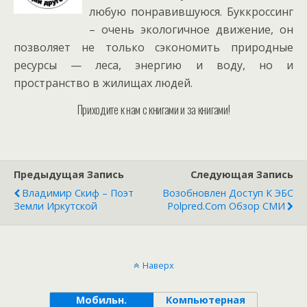
любую понравившуюся. Буккроссинг
– очень экологичное движение, он
позволяет не только сэкономить природные
ресурсы — леса, энергию и воду, но и
пространство в жилищах людей.
Приходите к нам с книгами и за книгами!
Предыдущая Запись
Следующая Запись
Владимир Скиф – Поэт
Возобновлен Доступ К ЭБС
Земли Иркутской
Polpred.com Обзор СМИ
Наверх
Мобильн.
Компьютерная