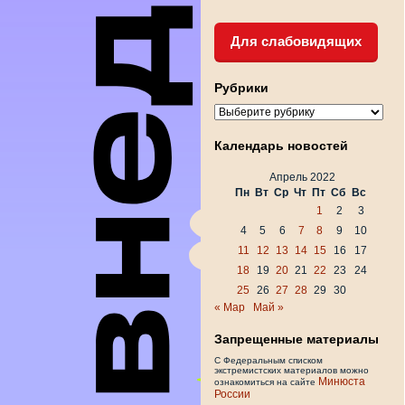
Для слабовидящих
Рубрики
Рубрики
Календарь новостей
Апрель 2022
Пн
Вт
Ср
Чт
Пт
Сб
Вс
1
2
3
4
5
6
7
8
9
10
11
12
13
14
15
16
17
18
19
20
21
22
23
24
25
26
27
28
29
30
« Мар
Май »
Запрещенные материалы
С Федеральным списком
экстремистских материалов можно
Минюста
ознакомиться на сайте
России