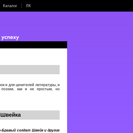
Каталог
ЛК
к и для ценителей литературы, и
 поэзии, как и не простым, но
 Швейка
«
Бравый солдат Швейк и другие