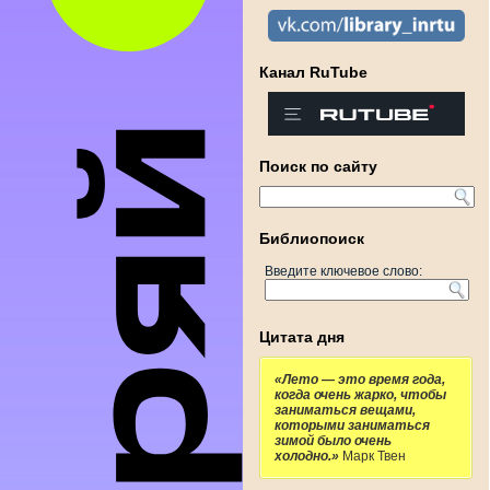
Канал RuTube
Поиск по сайту
Библиопоиск
Введите ключевое слово:
Цитата дня
«Лето — это время года,
когда очень жарко, чтобы
заниматься вещами,
которыми заниматься
зимой было очень
холодно.»
Марк Твен